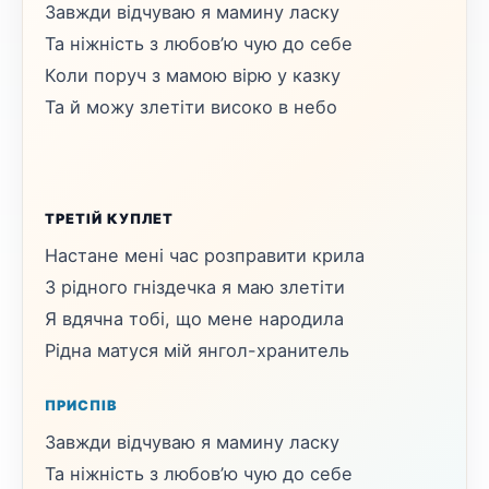
Завжди відчуваю я мамину ласку
Та ніжність з любов’ю чую до себе
Коли поруч з мамою вірю у казку
Та й можу злетіти високо в небо
ТРЕТІЙ КУПЛЕТ
Настане мені час розправити крила
З рідного гніздечка я маю злетіти
Я вдячна тобі, що мене народила
Рідна матуся мій янгол-хранитель
ПРИСПІВ
Завжди відчуваю я мамину ласку
Та ніжність з любов’ю чую до себе