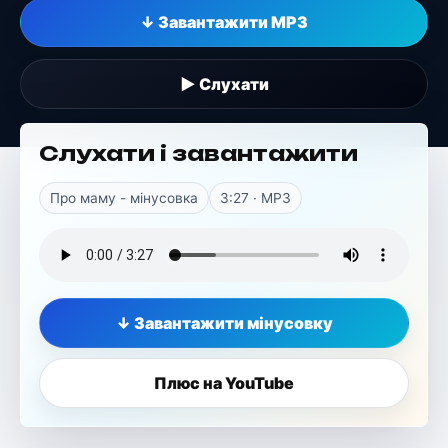
↓ Завантажити MP3
▶ Слухати
Слухати і завантажити
Про маму - мінусовка
3:27 · MP3
↓ Завантажити мінусовку
Плюс на YouTube