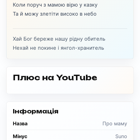
Коли поруч з мамою вірю у казку
Та й можу злетіти високо в небо
Хай Бог береже нашу рідну обитель
Нехай не покине і янгол-хранитель
Плюс на YouTube
Інформація
Назва
Про маму
Мінус
Suno