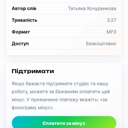
Автор слів
Татьяна Кочуренкова
Тривалість
3:27
Формат
MP3
Доступ
Безкоштовно
Підтримати
Якщо бажаєте підтримати студію та нашу
роботу, можете за бажанням оплатити цей
мінус. У призначенні платежу вкажіть: «за
фонограму мінус».
Сплатити за мінус