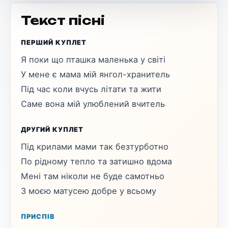
Текст пісні
ПЕРШИЙ КУПЛЕТ
Я поки що пташка маленька у світі
У мене є мама мій янгол-хранитель
Під час коли вчусь літати та жити
Саме вона мій улюблений вчитель
ДРУГИЙ КУПЛЕТ
Під крилами мами так безтурботно
По рідному тепло та затишно вдома
Мені там ніколи не буде самотньо
З моєю матусею добре у всьому
ПРИСПІВ