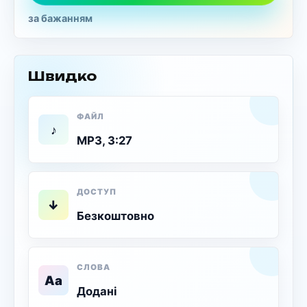
за бажанням
Швидко
ФАЙЛ
MP3, 3:27
ДОСТУП
Безкоштовно
СЛОВА
Додані